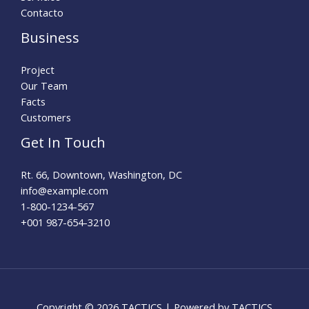
Contacto
Business
Project
Our Team
Facts
Customers
Get In Touch
Rt. 66, Downtown, Washington, DC
info@example.com​
1-800-1234-567
+001 987-654-3210
Copyright © 2026 TACTICS | Powered by TACTICS