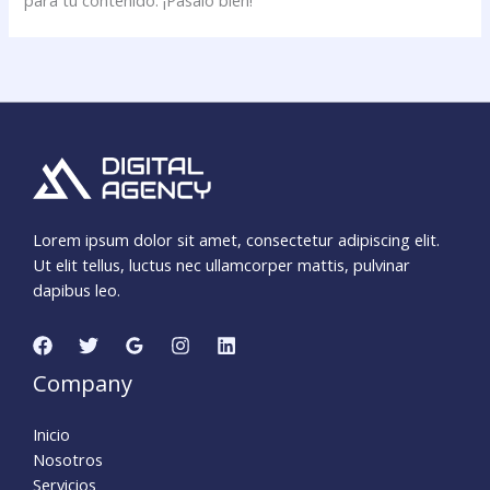
para tu contenido. ¡Pásalo bien!
Lorem ipsum dolor sit amet, consectetur adipiscing elit.
Ut elit tellus, luctus nec ullamcorper mattis, pulvinar
dapibus leo.
Company
Inicio
Nosotros
Servicios